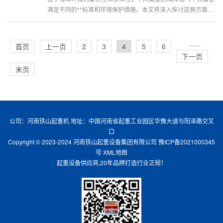
满足不同的**标准和环境保护措施。本文将深入探讨这两方面的
差异。一、**标准的差异性**···
···
···
首页
上一页
2
3
4
5
6
下一页
末页
公司：河南铁山起重机 地址：中国河南省起重工业园区华豫大道与阳泽路交叉
口
Copyright © 2023-2024 河南铁山起重设备集团有限公司
豫ICP备2021000345
号
XML地图
起重设备供应商,20年品牌打造行业正规！