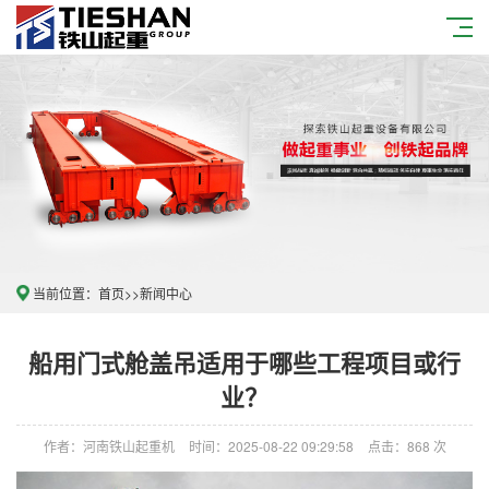
当前位置：
首页
>>
新闻中心
船用门式舱盖吊适用于哪些工程项目或行
业？
作者：河南铁山起重机
时间：2025-08-22 09:29:58
点击：868 次