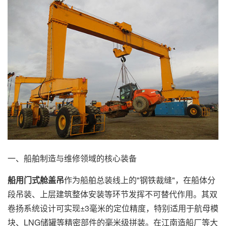
一、船舶制造与维修领域的核心装备
船用门式舱盖吊
作为船舶总装线上的"钢铁裁缝"，在船体分
段吊装、上层建筑整体安装等环节发挥不可替代作用。其双
卷扬系统设计可实现±3毫米的定位精度，特别适用于航母模
块、LNG储罐等精密部件的毫米级拼装。在江南造船厂等大