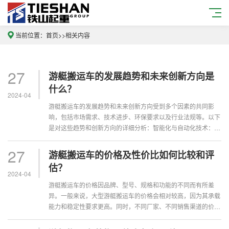
当前位置：
首页
>>
相关内容
27
游艇搬运车的发展趋势和未来创新方向是
什么？
2024-04
游艇搬运车的发展趋势和未来创新方向受到多个因素的共同影
响，包括市场需求、技术进步、环保要求以及行业法规等。以下
是对这些趋势和创新方向的详细分析：智能化与自动化技术：随
着物联网、人工智能和自动化技术的快···
27
游艇搬运车的价格及性价比如何比较和评
估？
2024-04
游艇搬运车的价格因品牌、型号、规格和功能的不同而有所差
异。一般来说，大型游艇搬运车的价格会相对较高，因为其承载
能力和稳定性要求更高。同时，不同厂家、不同销售渠道的价格
也会有所不同。*于性价比的评估和比···