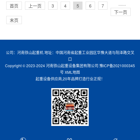
···
···
首页
上一页
3
4
5
6
7
下一页
末页
公司：河南铁山起重机 地址：中国河南省起重工业园区华豫大道与阳泽路交叉
口
Copyright © 2023-2024 河南铁山起重设备集团有限公司
豫ICP备2021000345
号
XML地图
起重设备供应商,20年品牌打造行业正规！