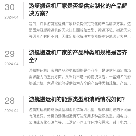
30
游艇搬运机厂家是否提供定制化的产品解
决方案？
2024-04
是的，许多游艇搬运机厂家都会提供定制化的产品解决方案。这
是因为游艇搬运机的需求往往因船舶类型、搬运环境、搬运需求
等因素而有所不同，因此定制化解决方案能够更好地满足客户的
具体需求。提供定制化产品解决方案···
29
游艇搬运机厂家的产品种类和规格是否齐
全？
2024-04
游艇搬运机厂家的产品种类和规格是否齐全，是评估其满足市场
需求能力的重要方面。从当前市场上的情况来看，一些知名的游
艇搬运机厂家通常能够提供较为齐全的产品种类和规格。产品种
类方面，游艇搬运机厂家通常不仅仅···
28
游艇搬运机的能源类型和消耗情况如何？
游艇搬运机的能源类型和消耗情况因机型、规格和用途的不同而
2024-04
有所差异。常见的游艇搬运机可能采用多种能源类型，如电力、
柴油或液化石油气等，以满足不同工作环境和需求。对于电力驱
动的游艇搬运机，其能源消耗主要取···