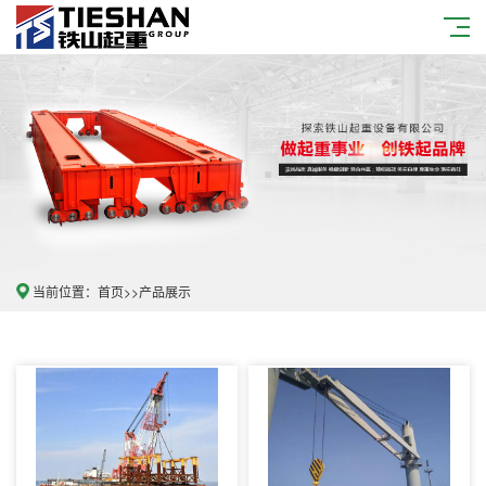
当前位置：
首页
>>
产品展示