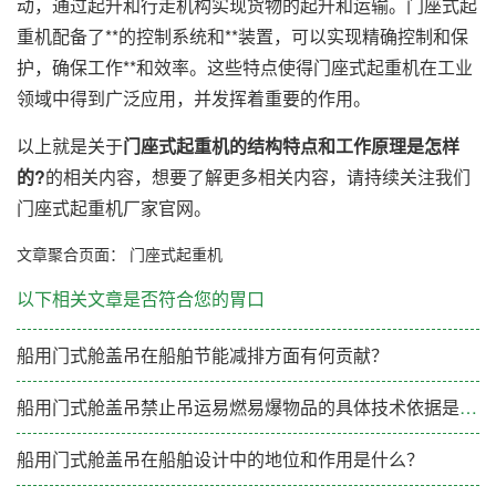
动，通过起升和行走机构实现货物的起升和运输。门座式起
重机配备了**的控制系统和**装置，可以实现精确控制和保
护，确保工作**和效率。这些特点使得门座式起重机在工业
领域中得到广泛应用，并发挥着重要的作用。
以上就是关于
门座式起重机的结构特点和工作原理是怎样
的?
的相关内容，想要了解更多相关内容，请持续关注我们
门座式起重机厂家官网。
文章聚合页面：
门座式起重机
以下相关文章是否符合您的胃口
船用门式舱盖吊在船舶节能减排方面有何贡献？
船用门式舱盖吊禁止吊运易燃易爆物品的具体技术依据是什么?
船用门式舱盖吊在船舶设计中的地位和作用是什么？