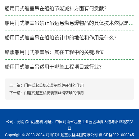
船用门式舱盖吊在船舶节能减排方面有何贡献？
船用门式舱盖吊禁止吊运易燃易爆物品的具体技术依据是什么?
船用门式舱盖吊在船舶设计中的地位和作用是什么？
聚焦船用门式舱盖吊：其在工程中的关键地位
船用门式舱盖吊适用于哪些工程项目或行业？
上一篇：
门座式起重机安装钢丝绳转轴的作用
下一篇：
门座式起重机安装钢丝绳转轴的作用
公司：河南铁山起重机 地址：中国河南省起重工业园区华豫大道与阳泽路交叉
口
Copyright © 2023-2024 河南铁山起重设备集团有限公司
豫ICP备2021000345