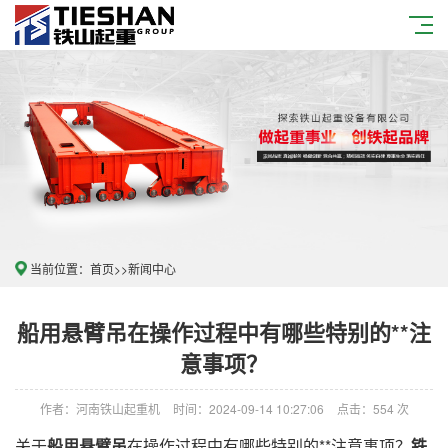
当前位置：
首页
>>
新闻中心
船用悬臂吊在操作过程中有哪些特别的**注
意事项？
作者：河南铁山起重机
时间：2024-09-14 10:27:06
点击：554 次
关于
船用悬臂吊
在操作过程中有哪些特别的**注意事项？
铁