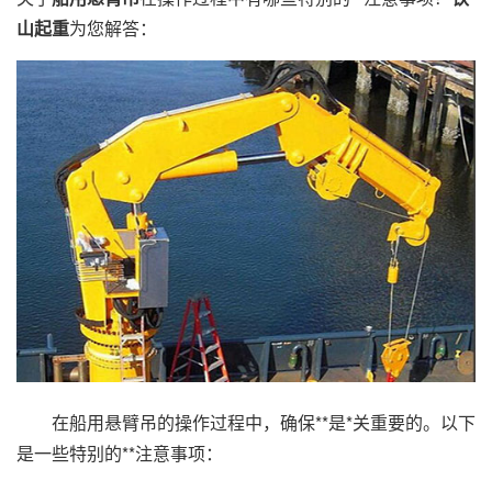
山起重
为您解答：
在船用悬臂吊的操作过程中，确保**是*关重要的。以下
是一些特别的**注意事项：